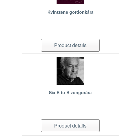
Kvintzene gordonkára
Product details
Six B to B zongorára
Product details