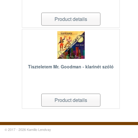
Product details
Tiszteletem Mr. Goodman - klarinét szóló
Product details
© 2017 - 2026 Kamillo Lendvay