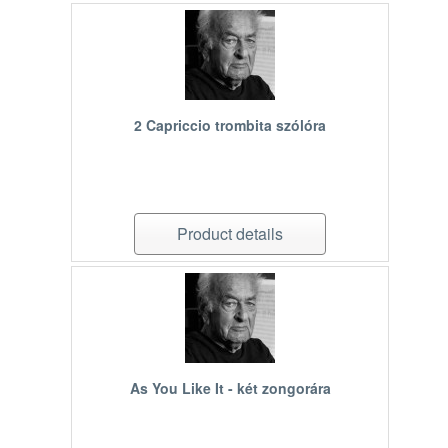
2 Capriccio trombita szólóra
Product details
As You Like It - két zongorára