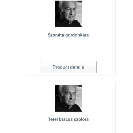
Szonáta gordonkára
Product details
Tétel brácsa szólóra