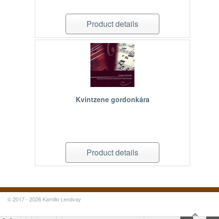
Product details
Kvintzene gordonkára
Product details
© 2017 - 2026 Kamillo Lendvay