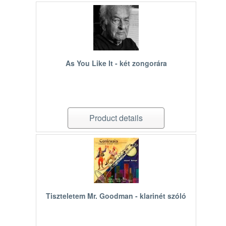
As You Like It - két zongorára
Product details
Tiszteletem Mr. Goodman - klarinét szóló